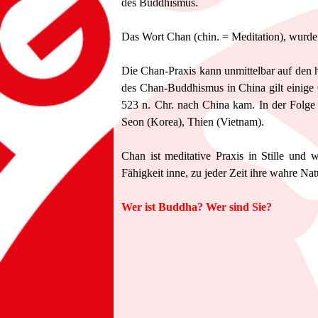
des Buddhismus.
Das Wort Chan (chin. =
Meditation), wurde
Die Chan-Praxis kann unmittelbar auf den
des Chan-Buddhismus in China gilt einige
523 n. Chr. nach China kam. In der Folge 
Seon (Korea), Thien (Vietnam).
Chan ist meditative Praxis in Stille und w
Fähigkeit inne, zu jeder Zeit ihre wahre Na
Wer ist Buddha? Wer sind Sie?