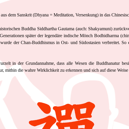
 aus dem Sanskrit (
Dhyana = Meditation, Versenkung) in das Chinesisch
 historischen Buddha Siddhartha Gautama (auch: Shakyamuni
) zurückv
 Generationen später der legendäre indische Mönch Bodhidharma (chi
wurde der Chan-Buddhismus in Ost- und Südostasien verbreitet. So e
urzelt in
der
Grundannahme, dass alle Wesen die Buddhanatur besi
tur, mithin die wahre Wirklichkeit zu erkennen und sich auf diese Weise