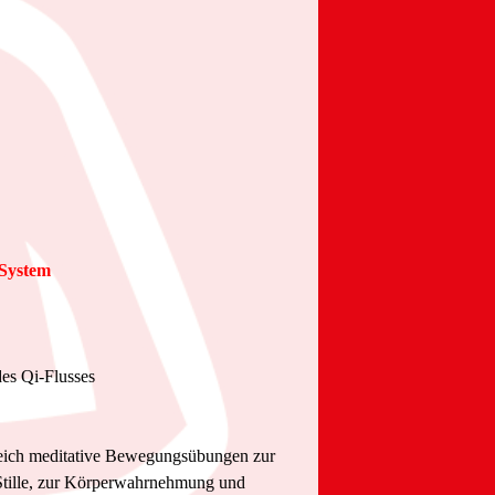
-System
des Qi-Flusses
leich meditative Bewegungsübungen zur
Stille, zur Körperwahrnehmung und