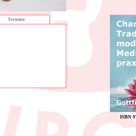
Termine
ISBN 97