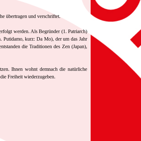
e übertragen und verschriftet
.
erfolgt werden. Als Begründer (1. Patriarch)
n. Putidamo
, kurz: Da Mo
), der um das Jahr
ntstanden die Traditionen des Zen (Japan),
tzen. Ihnen wohnt demnach die natürliche
 die Freiheit wiederzugeben.