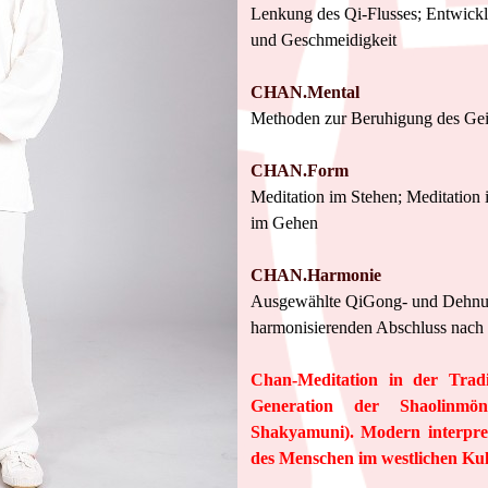
Lenkung des Qi-Flusses; Entwick
und Geschmeidigkeit
CHAN.Mental
Methoden zur Beruhigung des Gei
CHAN.Form
Meditation im Stehen; Meditation 
im Gehen
CHAN.Harmonie
Ausgewählte QiGong- und Dehnu
harmonisierenden Abschluss nach 
Chan-Meditation in der Tradi
Generation der Shaolinmö
Shakyamuni).
Modern interpre
des Menschen im westlichen Kul