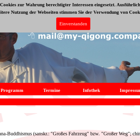
Cookies zur Wahrung berechtigter Interessen eingesetzt. Ausführlich
eitere Nutzung der Webseiten stimmen Sie der Verwendung von Cooki
Einverstanden
Programm
Termine
Infothek
Impress
ana-Buddhismus (sanskr.: "Großes Fahrzeug" bzw. "Großer Weg"; chin