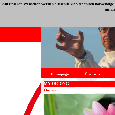
Auf unseren Webseiten werden ausschließlich technisch notwendige 
die w
Homepage
Über uns
MY-QIGONG
Über uns