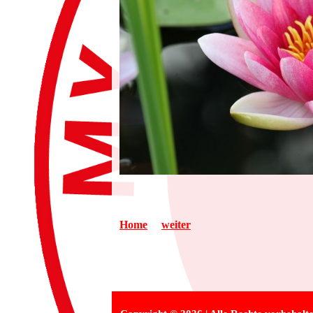
Home
weiter